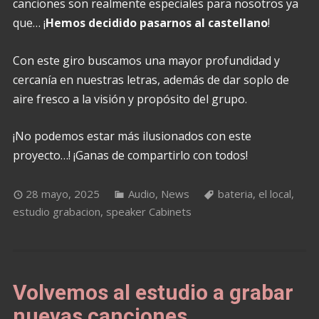
canciones son realmente especiales para nosotros ya
que… ¡
Hemos decidido pasarnos al castellano
!
Con este giro buscamos una mayor profundidad y
cercanía en nuestras letras, además de dar soplo de
aire fresco a la visión y propósito del grupo.
¡No podemos estar más ilusionados con este
proyecto…! ¡Ganas de compartirlo con todos!
28 mayo, 2025
Audio
,
News
bateria
,
el local
,
estudio grabacion
,
speaker Cabinets
Volvemos al estudio a grabar
nuevas canciones