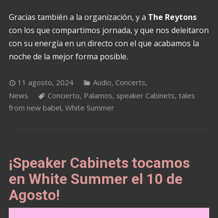
Gracias también a la organización, y a
The Reytons
con los que compartimos jornada, y que nos deleitaron
con su energía en un directo con el que acabamos la
noche de la mejor forma posible.
11 agosto, 2024
Audio
,
Concerts
,
News
Concierto
,
Palamos
,
speaker Cabinets
,
tales
from new babel
,
White Summer
¡Speaker Cabinets tocamos
en White Summer el 10 de
Agosto!