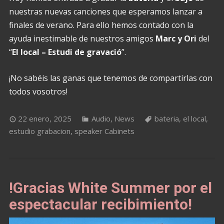
nuestras nuevas canciones que esperamos lanzar a
finales de verano. Para ello hemos contado con la
ayuda inestimable de nuestros amigos
Marc y Ori
del
“
El local – Estudi de gravació
”.
¡No sabéis las ganas que tenemos de compartirlas con
todos vosotros!
22 enero, 2025
Audio
,
News
bateria
,
el local
,
estudio grabacion
,
speaker Cabinets
!Gracias White Summer por el
espectacular recibimiento!