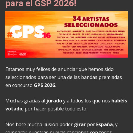
para el GSP 2026!
Estamos muy felices de anunciar que hemos sido
seleccionados para ser una de las bandas premiadas
en concurso
GPS 2026
.
Muchas gracias al
jurado
y a todos los que nos
habéis
votado
, por hacer posible todo esto.
Nos hace mucha ilusión poder
girar
por
España
, y
compartir nuestras nuevas canciones con todos