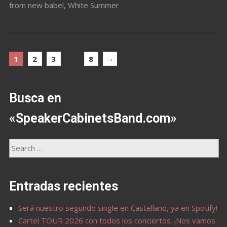
from new babel
,
White Summer
…
→
1
2
3
8
Busca en
«SpeakerCabinetsBand.com»
Entradas recientes
Será nuestro segundo single en Castellano, ya en Spotify!
Cartel TOUR 2026 con todos los conciertos. ¡Nos vamos