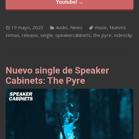
Youtube! →
19 mayo, 2023
Audio
,
News
music
,
Nuevos
temas
,
release
,
single
,
speakercabinets
,
the pyre
,
videoclip
Nuevo single de Speaker
Cabinets: The Pyre