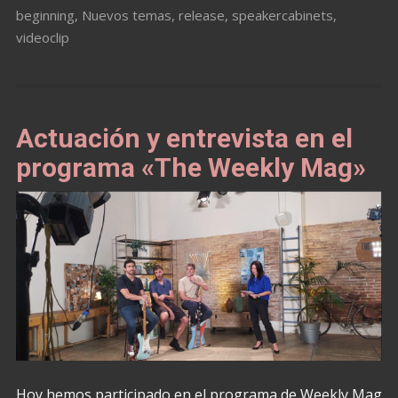
beginning
,
Nuevos temas
,
release
,
speakercabinets
,
videoclip
Actuación y entrevista en el
programa «The Weekly Mag»
Hoy hemos participado en el programa de Weekly Mag