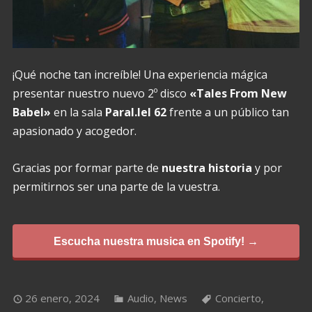
¡Qué noche tan increíble! Una experiencia mágica
presentar nuestro nuevo 2º disco
«Tales From New
Babel»
en la sala
Paral.lel 62
frente a un público tan
apasionado y acogedor.
Gracias por formar parte de
nuestra historia
y por
permitirnos ser una parte de la vuestra.
Escucha nuestra musica en Spotify! →
26 enero, 2024
Audio
,
News
Concierto
,