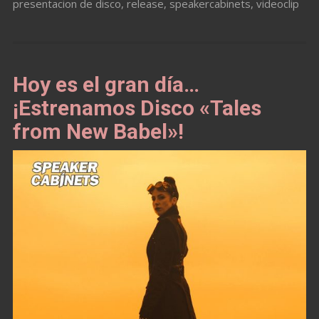
presentacion de disco
,
release
,
speakercabinets
,
videoclip
Hoy es el gran día…
¡Estrenamos Disco «Tales
from New Babel»!