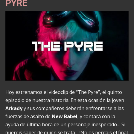
PYRE
Hoy estrenamos el videoclip de “The Pyre”, el quinto
episodio de nuestra historia. En esta ocasión la joven
Arkady
y sus compañeros deberán enfrentarse a las
fuerzas de asalto de
New Babel
, y contará con la
ayuda de última hora de un personaje inesperado… Si
queréis saber de quién se trata… !No os perdáis el final