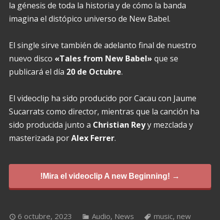
la génesis de toda la historia y de cómo la banda
imagina el distópico universo de New Babel.
El single sirve también de adelanto final de nuestro
nuevo disco
«Tales from New Babel»
que se
publicará el día
20 de Octubre
.
El videoclip ha sido producido por Cacau con Jaume
Sucarrats como director, mientras que la canción ha
sido producida junto a
Christian Rey
y mezclada y
masterizada por
Alex Ferrer
.
!Mira el videoclip A new Beginning! →
6 octubre, 2023
Audio
,
News
music
,
new