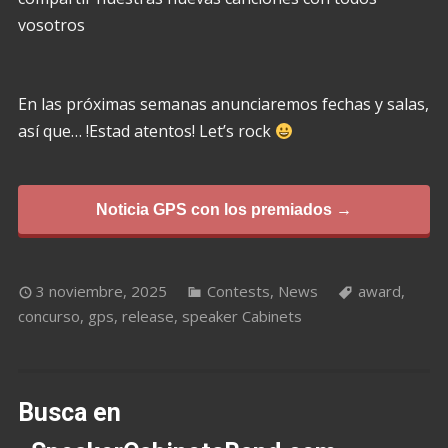
vosotros
En las próximas semanas anunciaremos fechas y salas,
así que… !Estad atentos! Let’s rock
Noticia GPS con los premiados →
3 noviembre, 2025
Contests
,
News
award
,
concurso
,
gps
,
release
,
speaker Cabinets
Busca en