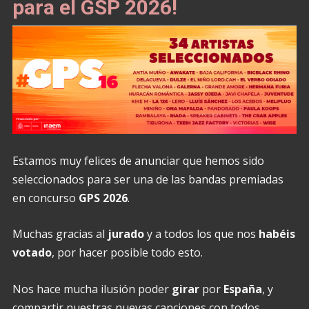
para el GSP 2026!
Estamos muy felices de anunciar que hemos sido
seleccionados para ser una de las bandas premiadas
en concurso
GPS 2026
.
Muchas gracias al
jurado
y a todos los que nos
habéis
votado
, por hacer posible todo esto.
Nos hace mucha ilusión poder
girar
por
España
, y
compartir nuestras nuevas canciones con todos