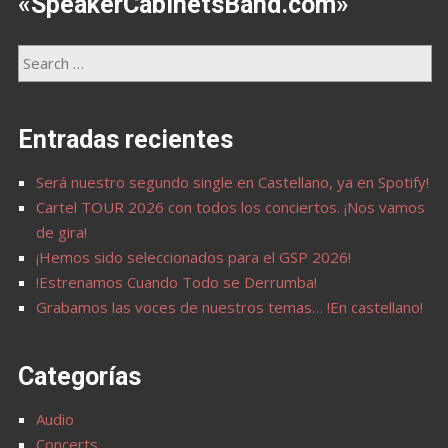
«SpeakerCabinetsBand.com»
Entradas recientes
Será nuestro segundo single en Castellano, ya en Spotify!
Cartel TOUR 2026 con todos los conciertos. ¡Nos vamos
de gira!
¡Hemos sido seleccionados para el GSP 2026!
!Estrenamos Cuando Todo se Derrumba!
Grabamos las voces de nuestros temas… !En castellano!
Categorías
Audio
Concerts