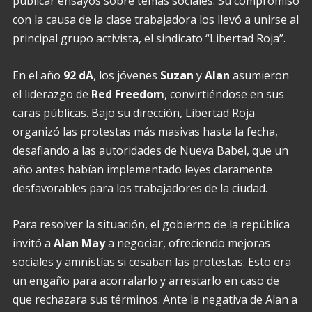
publicar ensayos sobre temas sociales. Su compromiso
con la causa de la clase trabajadora los llevó a unirse al
principal grupo activista, el sindicato “Libertad Roja”.
En el año
92 dA
, los jóvenes
Suzan
y
Alan
asumieron
el liderazgo de
Red Freedom
, convirtiéndose en sus
caras públicas. Bajo su dirección, Libertad Roja
organizó las protestas más masivas hasta la fecha,
desafiando a las autoridades de Nueva Babel, que un
año antes habían implementado leyes claramente
desfavorables para los trabajadores de la ciudad.
Para resolver la situación, el gobierno de la república
invitó a
Alan May
a negociar, ofreciendo mejoras
sociales y amnistías si cesaban las protestas. Esto era
un engaño para acorralarlo y arrestarlo en caso de
que rechazara sus términos. Ante la negativa de Alan a