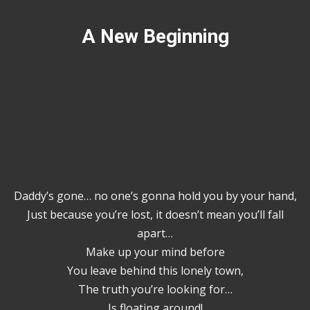
A New Beginning
Daddy’s gone… no one’s gonna hold you by your hand,
Just because you’re lost, it doesn’t mean you’ll fall
apart…
Make up your mind before
You leave behind this lonely town,
The truth you’re looking for…
Is floating around!