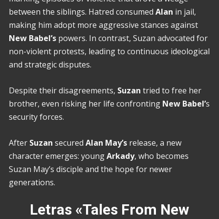
between the siblings. Hatred consumed
Alan
in jail,
making him adopt more aggressive stances against
New Babel’s
powers. In contrast, Suzan advocated for
non-violent protests, leading to continuous ideological
and strategic disputes.
Despite their disagreements,
Suzan
tried to free her
brother, even risking her life confronting
New Babel’
s
security forces.
After
Suzan
secured
Alan
May’s
release, a new
character emerges: young
Arkady
, who becomes
Suzan May’s disciple and the hope for newer
generations.
Letras «Tales From New