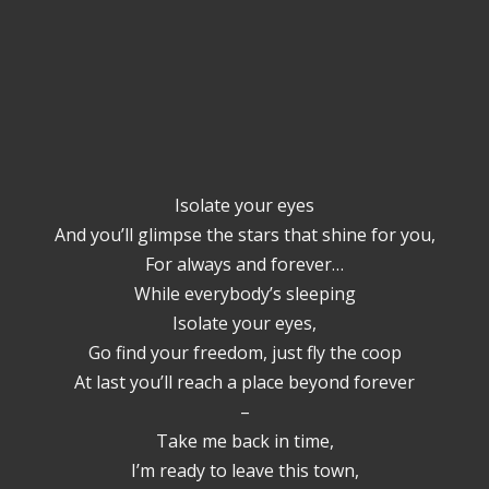
Isolate your eyes
And you’ll glimpse the stars that shine for you,
For always and forever…
While everybody’s sleeping
Isolate your eyes,
Go find your freedom, just fly the coop
At last you’ll reach a place beyond forever
–
Take me back in time,
I’m ready to leave this town,