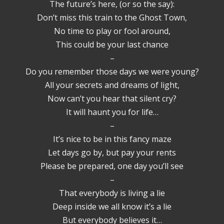
The future’s here, (or so the say):
Don’t miss this train to the Ghost Town,
No time to play or fool around,
This could be your last chance
–
Do you remember those days we were young?
All your secrets and dreams of light,
Now can’t you hear that silent cry?
It will haunt you for life…
–
It’s nice to be in this fancy maze
Let days go by, but pay your rents
Please be prepared, one day you’ll see
–
That everybody is living a lie
Deep inside we all know it’s a lie
But everybody believes it…