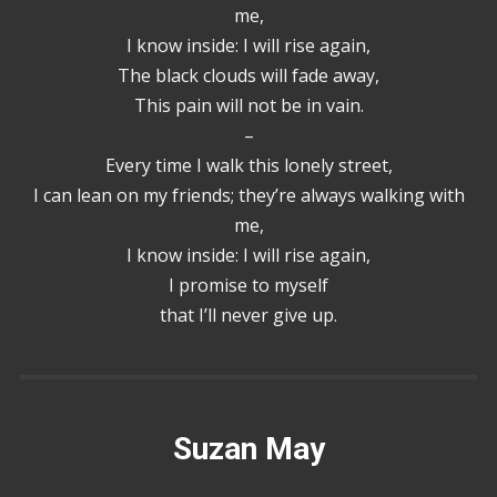
me,
I know inside: I will rise again,
The black clouds will fade away,
This pain will not be in vain.
–
Every time I walk this lonely street,
I can lean on my friends; they’re always walking with
me,
I know inside: I will rise again,
I promise to myself
that I’ll never give up.
Suzan May