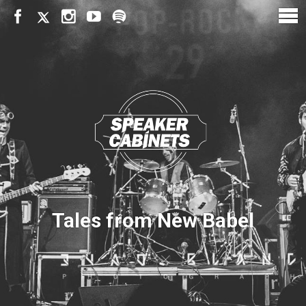
Tales from New Babel