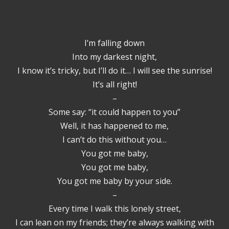
I’m falling down
Into my darkest night,
I know it’s tricky, but I’ll do it… I will see the sunrise!
It’s all right!
–
Some say: “it could happen to you”
Well, it has happened to me,
I can’t do this without you…
You got me baby,
You got me baby,
You got me baby by your side.
–
Every time I walk this lonely street,
I can lean on my friends; they’re always walking with