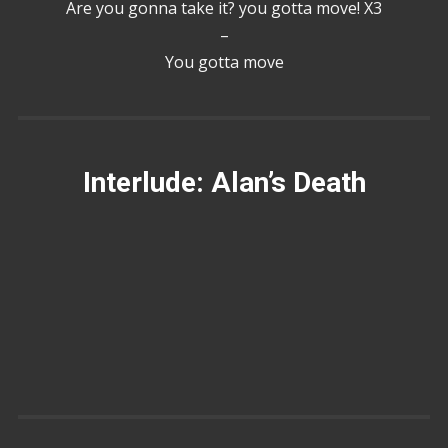
Are you gonna take it? you gotta move! X3
–
You gotta move
Interlude: Alan’s Death