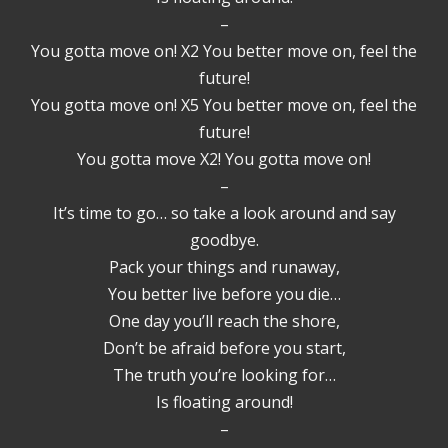
–
You gotta move on! X2 You better move on, feel the
future!
You gotta move on! X5 You better move on, feel the
future!
You gotta move X2! You gotta move on!
–
It’s time to go… so take a look around and say
goodbye.
Pack your things and runaway,
You better live before you die…
One day you’ll reach the shore,
Don’t be afraid before you start,
The truth you’re looking for…
Is floating around!
–