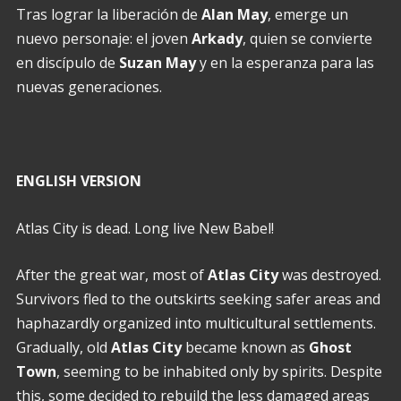
Tras lograr la liberación de
Alan May
, emerge un
nuevo personaje: el joven
Arkady
, quien se convierte
en discípulo de
Suzan May
y en la esperanza para las
nuevas generaciones.
ENGLISH VERSION
Atlas City is dead. Long live New Babel!
After the great war, most of
Atlas City
was destroyed.
Survivors fled to the outskirts seeking safer areas and
haphazardly organized into multicultural settlements.
Gradually, old
Atlas City
became known as
Ghost
Town
, seeming to be inhabited only by spirits. Despite
this, some decided to rebuild the less damaged areas