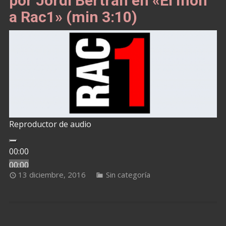
por Jordi Bertran en «El món
a Rac1» (min 3:10)
Reproductor de audio
00:00
00:00
13 diciembre, 2016
Sin categoría
00:00