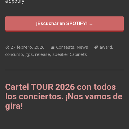
a Spotify
¡Escuchar en SPOTIFY! →
27 febrero, 2026
Contests
,
News
award
,
concurso
,
gps
,
release
,
speaker Cabinets
Cartel TOUR 2026 con todos
los conciertos. ¡Nos vamos de
gira!