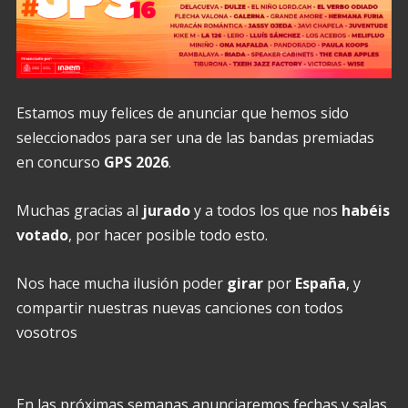
Estamos muy felices de anunciar que hemos sido
seleccionados para ser una de las bandas premiadas
en concurso
GPS 2026
.
Muchas gracias al
jurado
y a todos los que nos
habéis
votado
, por hacer posible todo esto.
Nos hace mucha ilusión poder
girar
por
España
, y
compartir nuestras nuevas canciones con todos
vosotros
En las próximas semanas anunciaremos fechas y salas,