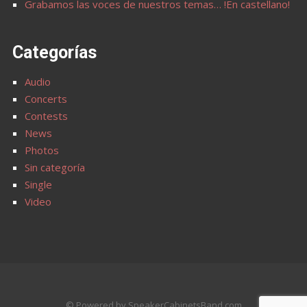
Grabamos las voces de nuestros temas… !En castellano!
Categorías
Audio
Concerts
Contests
News
Photos
Sin categoría
Single
Video
© Powered by SpeakerCabinetsBand.com