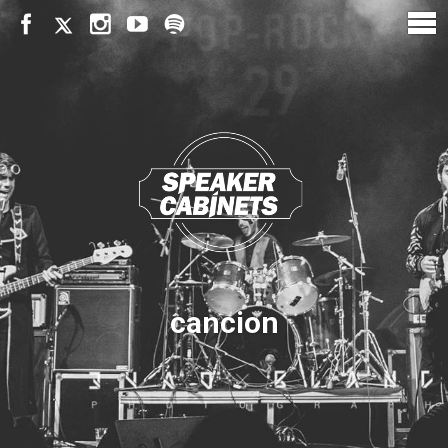
cancion