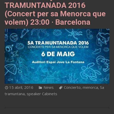
TRAMUNTANADA 2016
(Concert per sa Menorca que
volem) 23:00 · Barcelona
15 abril, 2016
News
Concierto
,
menorca
,
Sa
tramuntana
,
speaker Cabinets