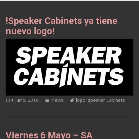
!Speaker Cabinets ya tiene
nuevo logo!
1 junio, 2016
News
logo
,
speaker Cabinets
Viernes 6 Mayo – SA