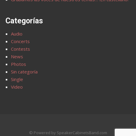
Categorías
Audio
Concerts
Contests
News
Photos
Sin categoría
Single
Video
© Powered by SpeakerCabinetsBand.com