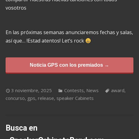
vosotros
En las próximas semanas anunciaremos fechas y salas,
así que… !Estad atentos! Let’s rock
Noticia GPS con los premiados →
3 noviembre, 2025
Contests
,
News
award
,
concurso
,
gps
,
release
,
speaker Cabinets
Busca en