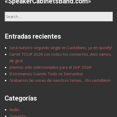
«SpeakerCabinetsBand.com»
Entradas recientes
Será nuestro segundo single en Castellano, ya en Spotify!
Cartel TOUR 2026 con todos los conciertos. ¡Nos vamos
de gira!
¡Hemos sido seleccionados para el GSP 2026!
!Estrenamos Cuando Todo se Derrumba!
Grabamos las voces de nuestros temas… !En castellano!
Categorías
Audio
Concerts