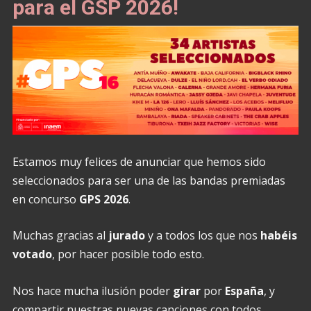
para el GSP 2026!
Estamos muy felices de anunciar que hemos sido
seleccionados para ser una de las bandas premiadas
en concurso
GPS 2026
.
Muchas gracias al
jurado
y a todos los que nos
habéis
votado
, por hacer posible todo esto.
Nos hace mucha ilusión poder
girar
por
España
, y
compartir nuestras nuevas canciones con todos