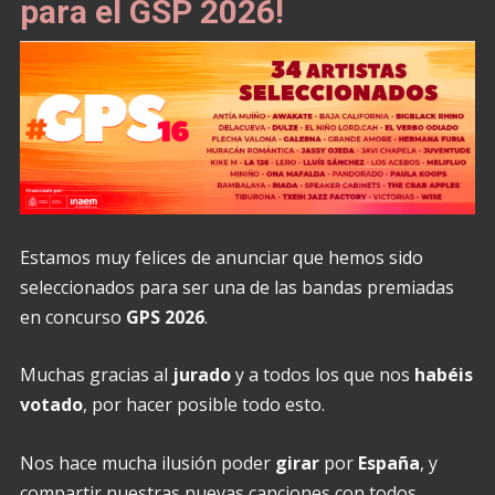
para el GSP 2026!
Estamos muy felices de anunciar que hemos sido
seleccionados para ser una de las bandas premiadas
en concurso
GPS 2026
.
Muchas gracias al
jurado
y a todos los que nos
habéis
votado
, por hacer posible todo esto.
Nos hace mucha ilusión poder
girar
por
España
, y
compartir nuestras nuevas canciones con todos