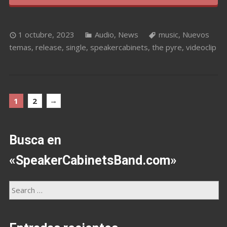
1 octubre, 2023
Audio
,
News
music
,
Nuevos
temas
,
release
,
single
,
speakercabinets
,
the pyre
,
videoclip
→
1
2
Busca en
«SpeakerCabinetsBand.com»