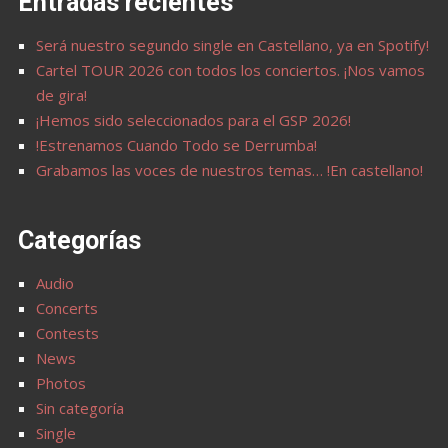
Entradas recientes
Será nuestro segundo single en Castellano, ya en Spotify!
Cartel TOUR 2026 con todos los conciertos. ¡Nos vamos
de gira!
¡Hemos sido seleccionados para el GSP 2026!
!Estrenamos Cuando Todo se Derrumba!
Grabamos las voces de nuestros temas… !En castellano!
Categorías
Audio
Concerts
Contests
News
Photos
Sin categoría
Single