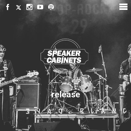
release