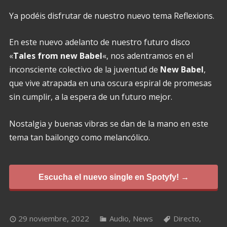
Ya podéis disfrutar de nuestro nuevo tema Reflexions.
En este nuevo adelanto de nuestro futuro disco
«
Tales from new Babel
«, nos adentramos en el
inconsciente colectivo de la juventud de
New Babel
,
que vive atrapada en una oscura espiral de promesas
sin cumplir, a la espera de un futuro mejor.
Nostalgia y buenas vibras se dan de la mano en este
tema tan bailongo como melancólico.
Escucha el nuevo single en Spotyfy! →
29 noviembre, 2022
Audio
,
News
Directo
,