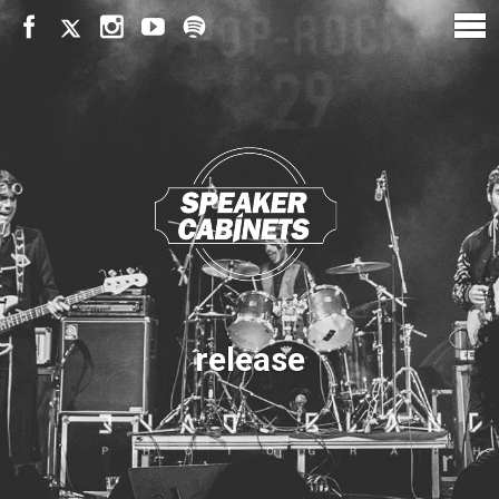
release