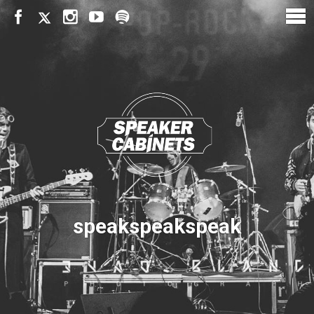
speakspeakspeak