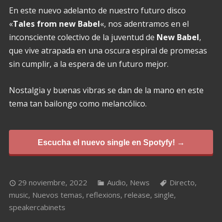
En este nuevo adelanto de nuestro futuro disco
«
Tales from new Babel
«, nos adentramos en el
inconsciente colectivo de la juventud de
New Babel
,
que vive atrapada en una oscura espiral de promesas
sin cumplir, a la espera de un futuro mejor.
Nostalgia y buenas vibras se dan de la mano en este
tema tan bailongo como melancólico.
Escucha el nuevo single en Spotyfy! →
29 noviembre, 2022
Audio
,
News
Directo
,
music
,
Nuevos temas
,
reflexions
,
release
,
single
,
speakercabinets