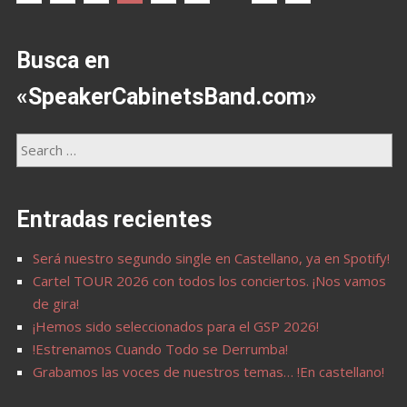
Busca en
«SpeakerCabinetsBand.com»
Entradas recientes
Será nuestro segundo single en Castellano, ya en Spotify!
Cartel TOUR 2026 con todos los conciertos. ¡Nos vamos
de gira!
¡Hemos sido seleccionados para el GSP 2026!
!Estrenamos Cuando Todo se Derrumba!
Grabamos las voces de nuestros temas… !En castellano!