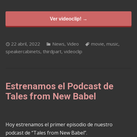
Ver videoclip! →
22 abril, 2022
News
,
Video
movie
,
music
,
speakercabinets
,
thirdpart
,
videoclip
Estrenamos el Podcast de
Tales from New Babel
Hoy estrenamos el primer episodio de nuestro
podcast de “Tales from New Babel”.