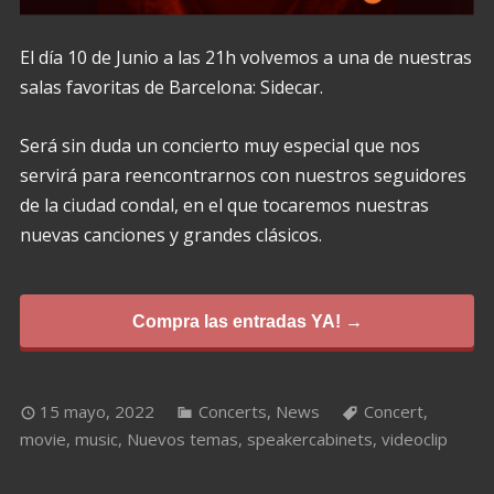
El día 10 de Junio a las 21h volvemos a una de nuestras
salas favoritas de Barcelona: Sidecar.
Será sin duda un concierto muy especial que nos
servirá para reencontrarnos con nuestros seguidores
de la ciudad condal, en el que tocaremos nuestras
nuevas canciones y grandes clásicos.
Compra las entradas YA! →
15 mayo, 2022
Concerts
,
News
Concert
,
movie
,
music
,
Nuevos temas
,
speakercabinets
,
videoclip