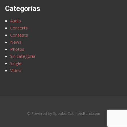
Categorías
Audio
Concerts
Contests
News
Photos
Sin categoría
Single
Video
© Powered by SpeakerCabinetsBand.com