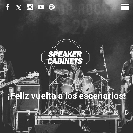
¡Feliz vuelta a los escenarios!