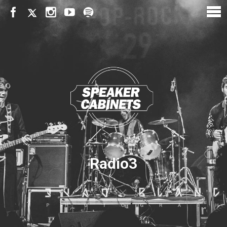
Radio3