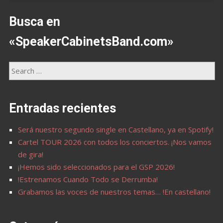
Busca en
«SpeakerCabinetsBand.com»
Entradas recientes
Será nuestro segundo single en Castellano, ya en Spotify!
Cartel TOUR 2026 con todos los conciertos. ¡Nos vamos
de gira!
¡Hemos sido seleccionados para el GSP 2026!
!Estrenamos Cuando Todo se Derrumba!
Grabamos las voces de nuestros temas… !En castellano!