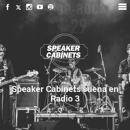
Speaker Cabinets suena en
Radio 3