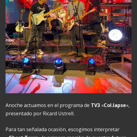
Anoche actuamos en el programa de
TV3
«
Col.lapse
«,
presentado por Ricard Ustrell.
Para tan señalada ocasión, escogimos interpretar