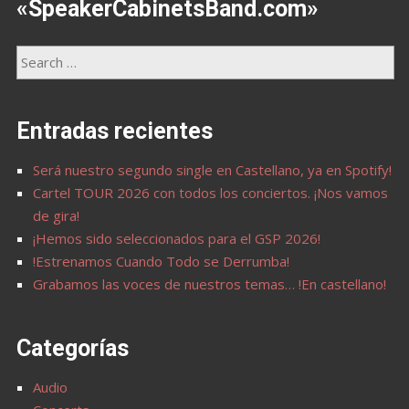
«SpeakerCabinetsBand.com»
Entradas recientes
Será nuestro segundo single en Castellano, ya en Spotify!
Cartel TOUR 2026 con todos los conciertos. ¡Nos vamos
de gira!
¡Hemos sido seleccionados para el GSP 2026!
!Estrenamos Cuando Todo se Derrumba!
Grabamos las voces de nuestros temas… !En castellano!
Categorías
Audio