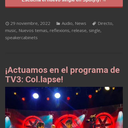
29 noviembre, 2022
Audio
,
News
Directo
,
music
,
Nuevos temas
,
reflexions
,
release
,
single
,
speakercabinets
¡Actuamos en el programa de
TV3: Col.lapse!