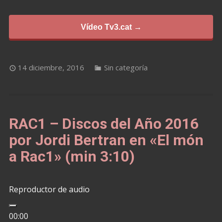
Vídeo Tv3.cat →
14 diciembre, 2016
Sin categoría
RAC1 – Discos del Año 2016
por Jordi Bertran en «El món
a Rac1» (min 3:10)
Reproductor de audio
00:00