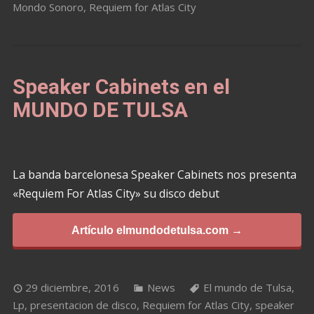
Mondo Sonoro
,
Requiem for Atlas City
Speaker Cabinets en el
MUNDO DE TULSA
La banda barcelonesa Speaker Cabinets nos presenta
«Requiem For Atlas City» su disco debut
Artículo elmundodetulsa.com →
29 diciembre, 2016
News
El mundo de Tulsa
,
Lp
,
presentacion de disco
,
Requiem for Atlas City
,
speaker