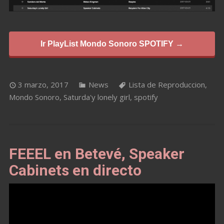
Ir PlayList Mondo Sonoro SPOTIFY →
3 marzo, 2017
News
Lista de Reproduccion
,
Mondo Sonoro
,
Saturda'y lonely girl
,
spotify
FEEEL en Betevé, Speaker
Cabinets en directo