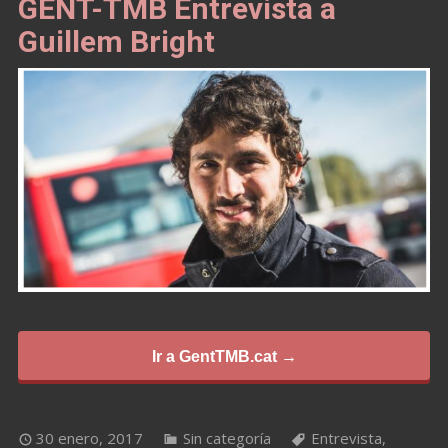
GENT-TMB Entrevista a
Guillem Bright
Ir a GentTMB.cat →
30 enero, 2017
Sin categoría
Entrevista
,