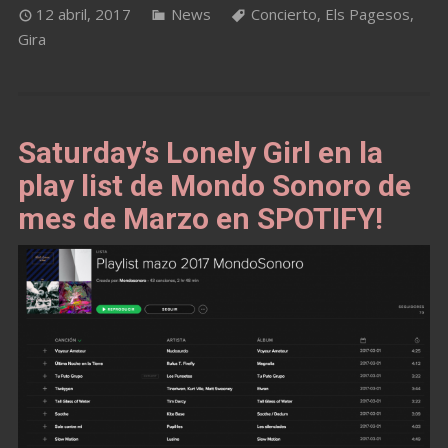
12 abril, 2017
News
Concierto
,
Els Pagesos
,
Gira
Saturday’s Lonely Girl en la
play list de Mondo Sonoro de
mes de Marzo en SPOTIFY!