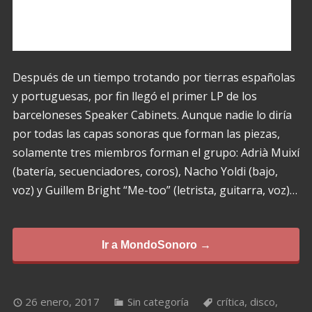
Después de un tiempo trotando por tierras españolas
y portuguesas, por fin llegó el primer LP de los
barceloneses Speaker Cabinets. Aunque nadie lo diría
por todas las capas sonoras que forman las piezas,
solamente tres miembros forman el grupo: Adrià Muixí
(batería, secuenciadores, coros), Nacho Yoldi (bajo,
voz) y Guillem Bright “Me-too” (letrista, guitarra, voz)…
Ir a MondoSonoro →
26 enero, 2017
Sin categoría
crítica
,
disco
,