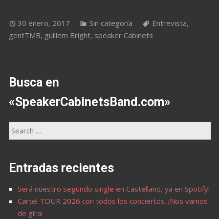
30 enero, 2017
Sin categoría
Entrevista
,
gentTMB
,
guillem Bright
,
speaker Cabinets
Busca en
«SpeakerCabinetsBand.com»
Entradas recientes
Será nuestro segundo single en Castellano, ya en Spotify!
Cartel TOUR 2026 con todos los conciertos. ¡Nos vamos
de gira!