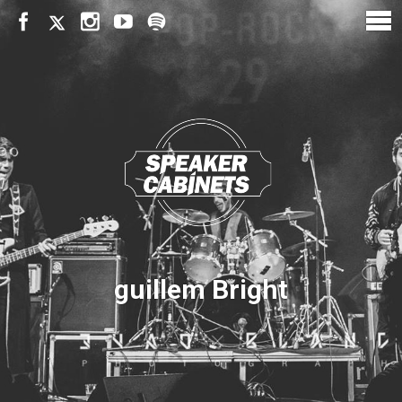
guillem Bright