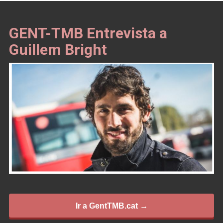
GENT-TMB Entrevista a
Guillem Bright
Ir a GentTMB.cat →