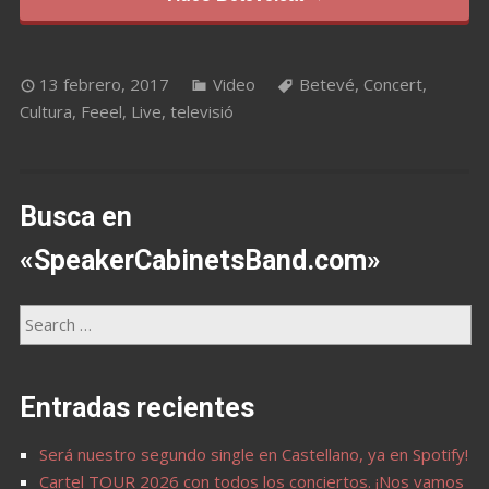
13 febrero, 2017
Video
Betevé
,
Concert
,
Cultura
,
Feeel
,
Live
,
televisió
Busca en
«SpeakerCabinetsBand.com»
Entradas recientes
Será nuestro segundo single en Castellano, ya en Spotify!
Cartel TOUR 2026 con todos los conciertos. ¡Nos vamos