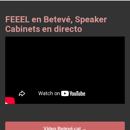
FEEEL en Betevé, Speaker
Cabinets en directo
Vídeo Betevé.cat →