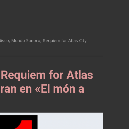
disco
,
Mondo Sonoro
,
Requiem for Atlas City
«Requiem for Atlas
tran en «El món a