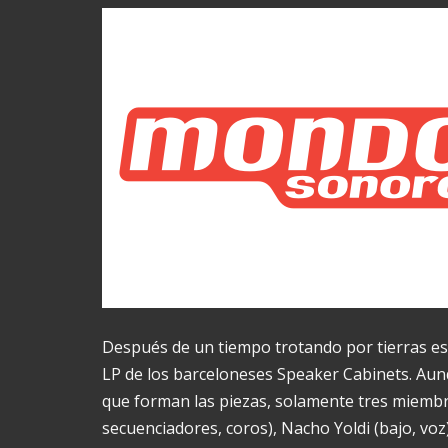
Después de un tiempo trotando por tierras esp
LP de los barceloneses Speaker Cabinets. Aunq
que forman las piezas, solamente tres miembro
secuenciadores, coros), Nacho Yoldi (bajo, voz)