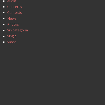
Audio
Concerts
Contests
News
Photos
Sin categoría
Single
Video