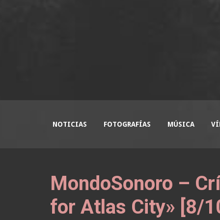
NOTICIAS
FOTOGRAFÍAS
MÚSICA
VÍ
MondoSonoro – Crí
for Atlas City» [8/1