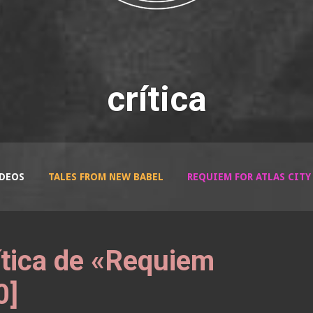
crítica
DEOS
TALES FROM NEW BABEL
REQUIEM FOR ATLAS CITY
tica de «Requiem
0]