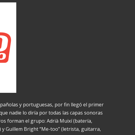
añolas y portuguesas, por fin llegó el primer
ue nadie lo diría por todas las capas sonoras
s forman el grupo: Adrià Muixí (batería,
 y Guillem Bright “Me-too” (letrista, guitarra,