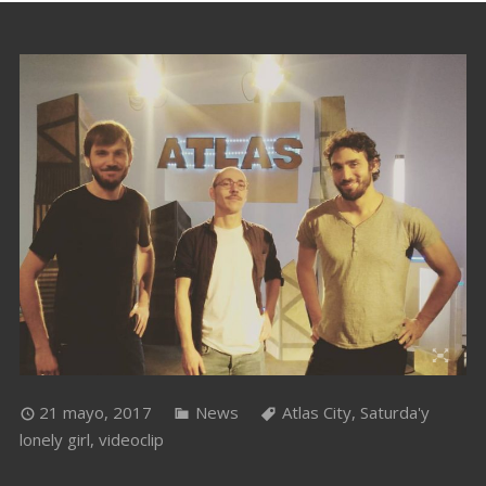
21 mayo, 2017
News
Atlas City
,
Saturda'y
lonely girl
,
videoclip