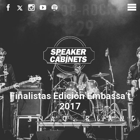
Finalistas Edición Embassa’t
2017