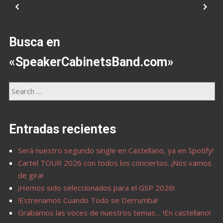
Busca en
«SpeakerCabinetsBand.com»
Entradas recientes
Será nuestro segundo single en Castellano, ya en Spotify!
Cartel TOUR 2026 con todos los conciertos. ¡Nos vamos
de gira!
¡Hemos sido seleccionados para el GSP 2026!
!Estrenamos Cuando Todo se Derrumba!
Grabamos las voces de nuestros temas… !En castellano!