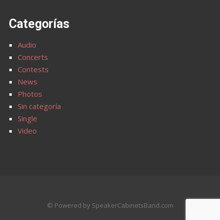
Categorías
Audio
Concerts
Contests
News
Photos
Sin categoría
Single
Video
© Powered by SpeakerCabinetsBand.com