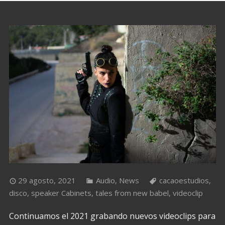
29 agosto, 2021
Audio
,
News
cacaoestudios
,
disco
,
speaker Cabinets
,
tales from new babel
,
videoclip
Continuamos el 2021 grabando nuevos videoclips para