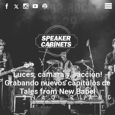
Luces, cámara y… acción!
Grabando nuevos capítulos de
Tales from New Babel