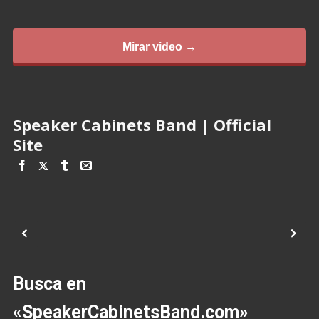
Mirar video →
Speaker Cabinets Band | Official
Site
Busca en
«SpeakerCabinetsBand.com»