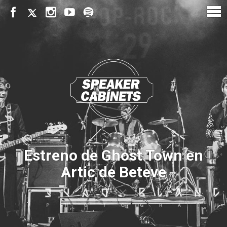
Estreno de Ghost Town en
Artic de Beteve