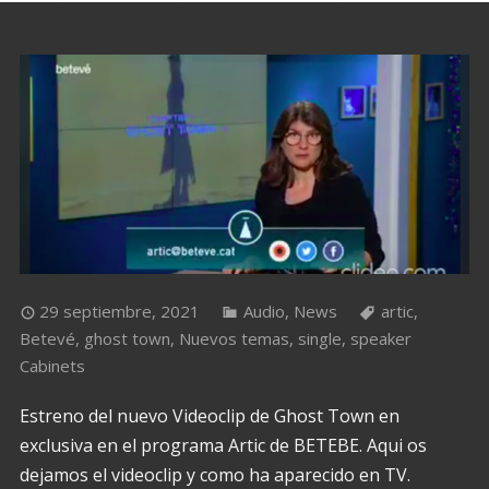
29 septiembre, 2021
Audio
,
News
artic
,
Betevé
,
ghost town
,
Nuevos temas
,
single
,
speaker
Cabinets
Estreno del nuevo Videoclip de Ghost Town en
exclusiva en el programa Artic de BETEBE. Aqui os
dejamos el videoclip y como ha aparecido en TV.