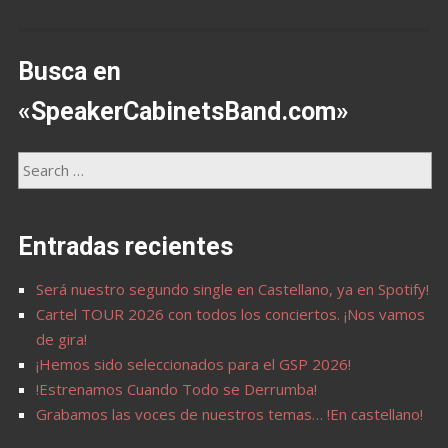
Busca en
«SpeakerCabinetsBand.com»
Entradas recientes
Será nuestro segundo single en Castellano, ya en Spotify!
Cartel TOUR 2026 con todos los conciertos. ¡Nos vamos
de gira!
¡Hemos sido seleccionados para el GSP 2026!
!Estrenamos Cuando Todo se Derrumba!
Grabamos las voces de nuestros temas… !En castellano!