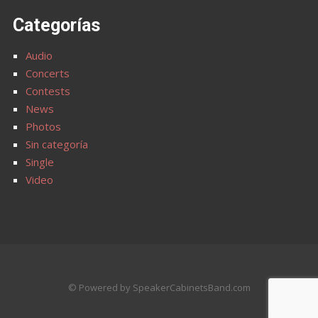
Categorías
Audio
Concerts
Contests
News
Photos
Sin categoría
Single
Video
© Powered by SpeakerCabinetsBand.com