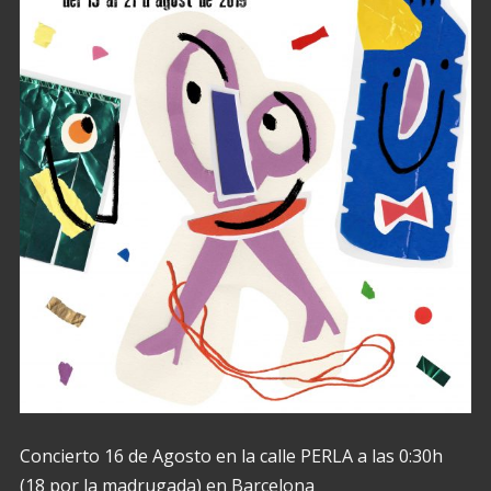
Concierto 16 de Agosto en la calle PERLA a las 0:30h
(18 por la madrugada) en Barcelona