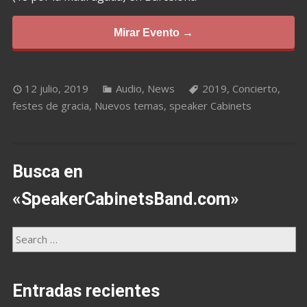
Mirar Evento →
12 julio, 2019
Audio
,
News
2019
,
Concierto
,
festes de gracia
,
Nuevos temas
,
speaker Cabinets
Busca en
«SpeakerCabinetsBand.com»
Entradas recientes