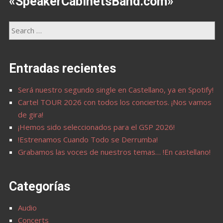
«SpeakerCabinetsBand.com»
Entradas recientes
Será nuestro segundo single en Castellano, ya en Spotify!
Cartel TOUR 2026 con todos los conciertos. ¡Nos vamos
de gira!
¡Hemos sido seleccionados para el GSP 2026!
!Estrenamos Cuando Todo se Derrumba!
Grabamos las voces de nuestros temas… !En castellano!
Categorías
Audio
Concerts