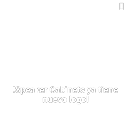
!Speaker Cabinets ya tiene
nuevo logo!