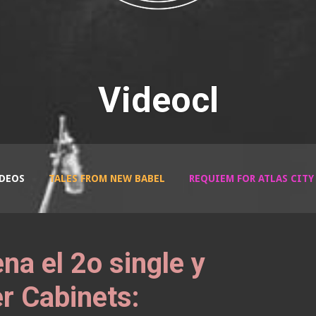
Videocl
DEOS
TALES FROM NEW BABEL
REQUIEM FOR ATLAS CITY
a el 2o single y
r Cabinets: