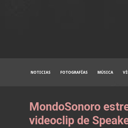
NOTICIAS
FOTOGRAFÍAS
MÚSICA
VÍ
MondoSonoro estren
videoclip de Speake