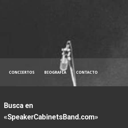
CONCIERTOS
BIOGRAFÍA
CONTACTO
Busca en
«SpeakerCabinetsBand.com»